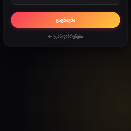
გაგზავნა
უკან დაბრუნება