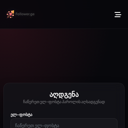
Აღდგენა
ჩაწერეთ ელ-ფოსტა პაროლის აღსადგენად
ელ-ფოსტა